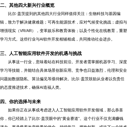
二、其他四大新兴行业概览
比尔·盖茨提到的其他四大行业同样值得关注：生物科技与基因编
辑，致力于解决健康难题；可再生能源技术，应对气候变化挑战；虚拟与
增强现实（VR/AR），变革娱乐和教育体验；以及个性化在线教育，重塑
学习方式。这些行业与AI软件开发相辅相成，共同推动社会进步。
三、人工智能应用软件开发的机遇与挑战
从事这一行业，意味着站在科技前沿。开发者需掌握机器学习、深度
学习等技能，并能结合具体场景创新应用。竞争也日益激烈，伦理和安全
问题如数据隐私、算法偏见等亟待解决。比尔·盖茨鼓励从业者以负责任
的态度推进技术，确保AI造福人类。
四、你的选择与未来
如果你正在从事或考虑进入人工智能应用软件开发领域，那么恭喜
你，你已经踏上了比尔·盖茨眼中的“黄金赛道”。这个行业不仅充满赚钱