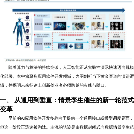
随着算力与算法的持续突破，人工智能正从实验性演示快速迈向规模
化部署。本中篇聚焦应用软件开发领域，力图剖析当下黄金赛道的演进逻
辑，并探明未来征途上创新创业者必须跨越的火线与隘口。
一、 从通用到垂直：情景孪生催生的新一轮范式
变革
早前的AI应用软件开发多趋向于提供一个通用接口或模型调度界面，
但这一阶段正迅速被淘汰。主流的轨迹是由数据封闭式向数据情景孪生范